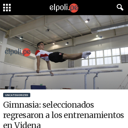
UNCATEGORIZED
Gimnasia: seleccionados
regresaron a los entrenamientos
en Videna