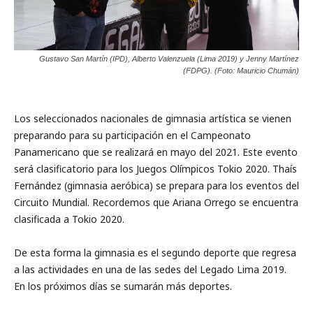
Gustavo San Martín (IPD), Alberto Valenzuela (Lima 2019) y Jenny Martínez
(FDPG). (Foto: Mauricio Chumán)
Los seleccionados nacionales de gimnasia artística se vienen
preparando para su participación en el Campeonato
Panamericano que se realizará en mayo del 2021. Este evento
será clasificatorio para los Juegos Olímpicos Tokio 2020. Thaís
Fernández (gimnasia aeróbica) se prepara para los eventos del
Circuito Mundial. Recordemos que Ariana Orrego se encuentra
clasificada a Tokio 2020.
De esta forma la gimnasia es el segundo deporte que regresa
a las actividades en una de las sedes del Legado Lima 2019.
En los próximos días se sumarán más deportes.