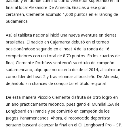
pasado y en donde culminó como vencedor superando en la
final al local Alexandre De Almeida. Gracias a ese gran
certamen, Clemente acumuló 1,000 puntos en el ranking de
Sudamérica.
Así, el tablista nacional inició una nueva aventura en tierras
brasileñas. El nacido en Cajamarca debutó en el torneo
posicionándose segundo en el heat 4 de la ronda de 16
competidores con un total de 8.70 puntos. En los cuartos de
final, Clemente Rothfuss sentenció su rótulo de campeón
sudamericano, algo que no ocurría desde el 2014, al culminar
como líder del heat 2 y tras eliminar al brasileño De Almeida,
dejándolo sin chances de conquistar el título regional.
De esta manera Piccolo Clemente disfruta de otro logro en
un año prácticamente redondo, pues ganó el Mundial ISA de
Longboard en Francia y se convirtió en campeón de los
Juegos Panamericanos. Ahora, el reconocido deportista
peruano buscará alcanzar la final en el Oi Longboard Pro – SP,