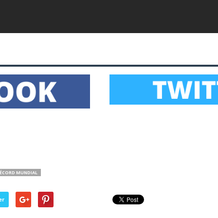
ÉCORD MUNDIAL
er