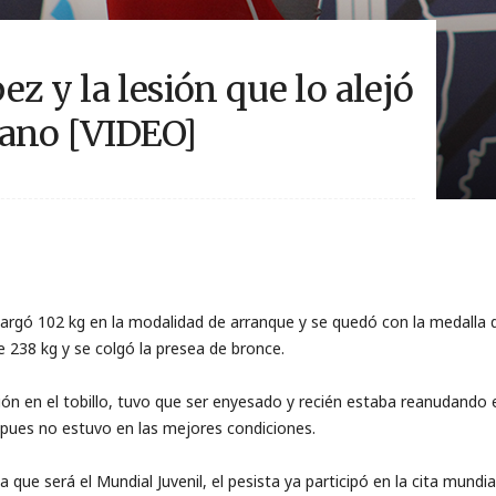
z y la lesión que lo alejó
cano [VIDEO]
 cargó 102 kg en la modalidad de arranque y se quedó con la medalla
e 238 kg y se colgó la presea de bronce.
ión en el tobillo, tuvo que ser enyesado y recién estaba reanudando 
pues no estuvo en las mejores condiciones.
ue será el Mundial Juvenil, el pesista ya participó en la cita mundia