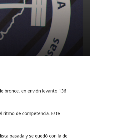
 de bronce, en envión levanto 136
el ritmo de competencia. Este
lista pasada y se quedó con la de