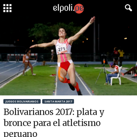
JUEGOS BOLIVARIANOS
SANTA MARTA 2017
Bolivarianos 2017: plata y
bronce para el atletismo
peruano