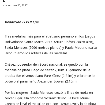
Noviembre 23, 2017
Redacción ELPOLI.pe
Tres medallas más para el atletismo peruano en los Juegos
Bolivarianos Santa Marta 2017. Arturo Chávez (salto alto),
Saida Meneses (5000 metros planos) y Paola Mautino (salto
largo) fueron los artífices de las medallas.
Chávez, poseedor del récord nacional, se quedó con la
medalla de plata luego de saltar 2,18m. El ganador de la
prueba fue el venezolano Eure Yánez (2,24m) y el bronce lo
obtuvo el panameño Alexander Bowen (2.15m).
Por las mujeres, Saida Meneses cruzó la línea de meta en
tercer lugar, ella cronometró16m13s80c. La local Muriel
Coneo se llevó el metal de oro con 16m08s29c y la de plata