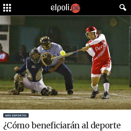
MÁS DEPORTES
¿Cómo beneficiarán al deporte