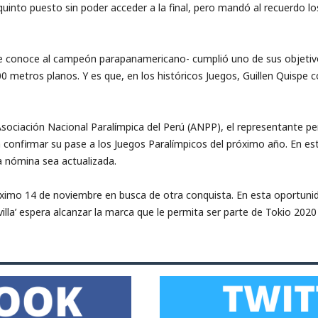
el quinto puesto sin poder acceder a la final, pero mandó al recuerdo
e conoce al campeón parapanamericano- cumplió uno de sus objetivos
500 metros planos. Y es que, en los históricos Juegos, Guillen Quispe
Asociación Nacional Paralímpica del Perú (ANPP), el representante p
ra confirmar su pase a los Juegos Paralímpicos del próximo año. En 
la nómina sea actualizada.
róximo 14 de noviembre en busca de otra conquista. En esta oportunida
lla’ espera alcanzar la marca que le permita ser parte de Tokio 2020