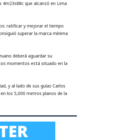
 los 4m23s88c que alcanzó en Lima
: ratificar y mejorar el tiempo
 consiguió superar la marca mínima
eruano deberá aguardar su
estos momentos está situado en la
d, y al lado de sus guías Carlos
 en los 5,000 metros planos de la