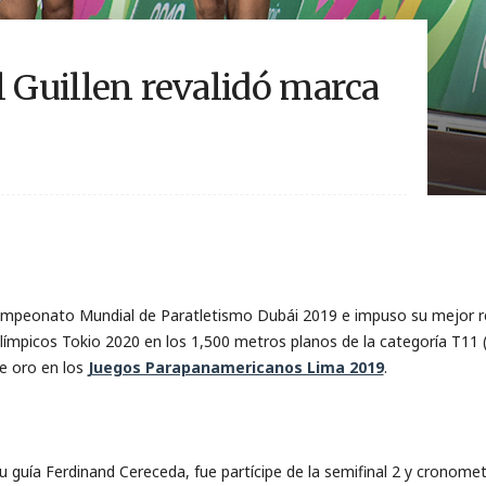
l Guillen revalidó marca
Campeonato Mundial de Paratletismo Dubái 2019 e impuso su mejor reg
alímpicos Tokio 2020 en los 1,500 metros planos de la categoría T11 
e oro en los
Juegos Parapanamericanos Lima 2019
.
u guía Ferdinand Cereceda, fue partícipe de la semifinal 2 y cronom