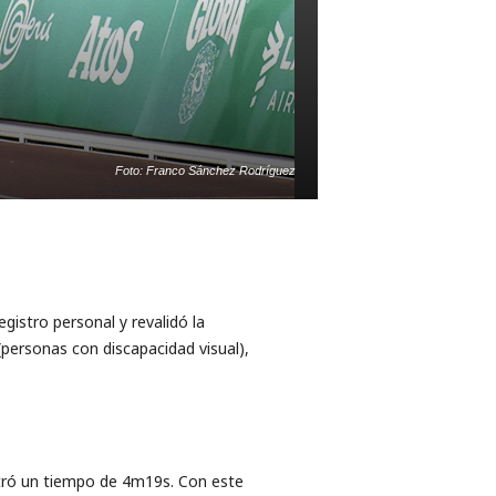
Foto: Franco Sánchez Rodríguez
istro personal y revalidó la
(personas con discapacidad visual),
etró un tiempo de 4m19s. Con este