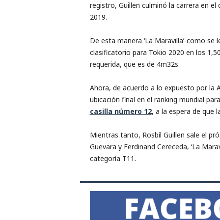
registro, Guillen culminó la carrera en 
2019.
De esta manera ‘La Maravilla’-como se l
clasificatorio para Tokio 2020 en los 1,
requerida, que es de 4m32s.
Ahora, de acuerdo a lo expuesto por la 
ubicación final en el ranking mundial pa
casilla número 12
, a la espera de que 
Mientras tanto, Rosbil Guillen sale el p
Guevara y Ferdinand Cereceda, ‘La Maravi
categoría T11.