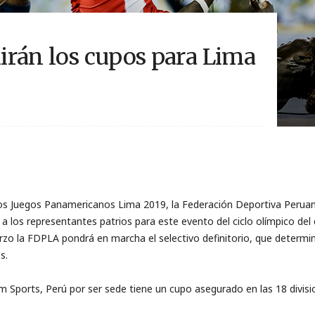
nirán los cupos para Lima
los Juegos Panamericanos Lima 2019, la Federación Deportiva Perua
 los representantes patrios para este evento del ciclo olímpico del 
o la FDPLA pondrá en marcha el selectivo definitorio, que determin
s.
 Sports, Perú por ser sede tiene un cupo asegurado en las 18 divis