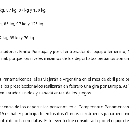
g, 87 kg, 97 kg y 130 kg.
g, 86 kg, 97 kg y 125 kg.
2 kg, 68 kg y 76 kg.
nadores, Emilio Purizaga, y por el entrenador del equipo femenino, Ni
 final, porque los niveles máximos de los deportistas peruanos son un
s Panamericanos, ellos viajarán a Argentina en el mes de abril para 
 los preseleccionados realizarán en febrero una gira por Europa. As
en Estados Unidos y Canadá antes de los Juegos.
esencia de los deportistas peruanos en el Campeonato Panamericano
2019 es haber participado en los dos últimos certámenes panamericano
otal de ocho medallas. Este evento fue considerado por el equipo té