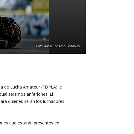
Foto: Alicia Fonseca Sandoval
na de Lucha Amateur (FDPLA) le
cual seremos anfitriones. El
ará quiénes serán los luchadores
iones que estarán presentes en