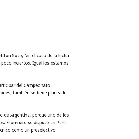
lton Soto, “en el caso de la lucha
 poco inciertos. Igual los estamos
participar del Campeonato
í pues, también se tiene planeado
 de Argentina, porque uno de los
s. El primero se disputó en Perú
cnico como un preselectivo.