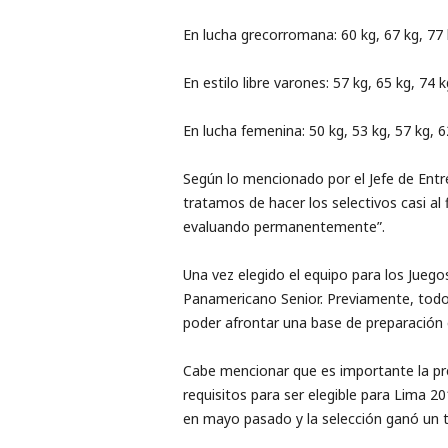
En lucha grecorromana: 60 kg, 67 kg, 77 k
En estilo libre varones: 57 kg, 65 kg, 74 k
En lucha femenina: 50 kg, 53 kg, 57 kg, 6
Según lo mencionado por el Jefe de Entre
tratamos de hacer los selectivos casi al
evaluando permanentemente”.
Una vez elegido el equipo para los Juego
Panamericano Senior. Previamente, todos
poder afrontar una base de preparación 
Cabe mencionar que es importante la pr
requisitos para ser elegible para Lima 
en mayo pasado y la selección ganó un t