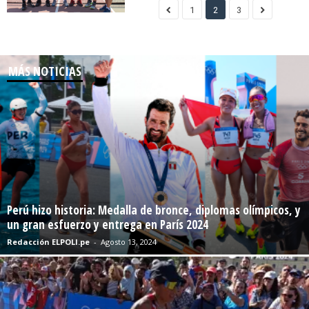
1
2
3
MÁS NOTICIAS
Perú hizo historia: Medalla de bronce, diplomas olímpicos, y
un gran esfuerzo y entrega en París 2024
Redacción ELPOLI.pe
-
Agosto 13, 2024