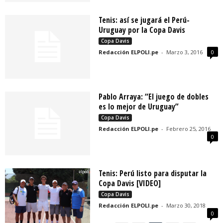
Tenis: así se jugará el Perú-
Uruguay por la Copa Davis
Copa Davis
Redacción ELPOLI.pe
-
Marzo 3, 2016
0
Pablo Arraya: “El juego de dobles
es lo mejor de Uruguay”
Copa Davis
Redacción ELPOLI.pe
-
Febrero 25, 2016
0
Tenis: Perú listo para disputar la
Copa Davis [VIDEO]
Copa Davis
Redacción ELPOLI.pe
-
Marzo 30, 2018
0