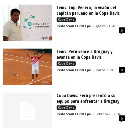
Tenis: Tupi Venero, la visión del
capitán peruano en la Copa Davis
Copa Davis
Redacción ELPOLI.pe
-
Agosto 23, 2017
0
Tenis: Perú vence a Uruguay y
avanza en la Copa Davis
Copa Davis
Redacción ELPOLI.pe
-
Marzo 7, 2016
0
Copa Davis: Perú presentó a su
equipo para enfrentar a Uruguay
Copa Davis
Redacción ELPOLI.pe
-
Febrero 25, 2016
0