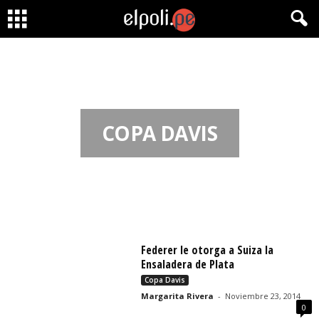
COPA DAVIS
Federer le otorga a Suiza la
Ensaladera de Plata
Copa Davis
Margarita Rivera
-
Noviembre 23, 2014
0